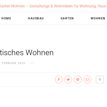
HOME
HAUSBAU
GARTEN
WOHNEN
stisches Wohnen
. FEBRUAR 2025
0