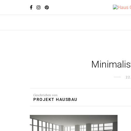
Minimali
22
Geschrieben von
PROJEKT HAUSBAU