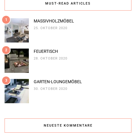
MUST-READ ARTICLES
1
MASSIVHOLZMÖBEL
25. OKTOBER 2020
2
FEUERTISCH
28. OKTOBER 2020
3
GARTEN-LOUNGEMÖBEL
30. OKTOBER 2020
NEUESTE KOMMENTARE