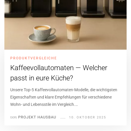
PRODUKTVERGLEICHE
Kaffeevollautomaten — Welcher
passt in eure Küche?
Unsere Top-5 Kaffeevollautomaten-Modelle, die wichtigsten
Eigenschaften und klare Empfehlungen für verschiedene
Wohn- und Lebensstile im Vergleich.…
von
PROJEKT HAUSBAU
10. OKTOBER 2025