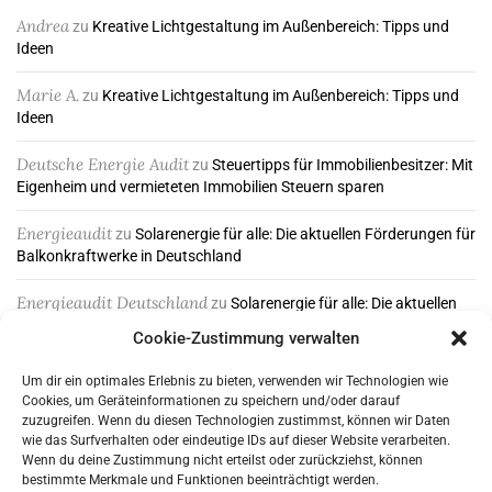
Andrea
zu
Kreative Lichtgestaltung im Außenbereich: Tipps und
Ideen
Marie A.
zu
Kreative Lichtgestaltung im Außenbereich: Tipps und
Ideen
Deutsche Energie Audit
zu
Steuertipps für Immobilienbesitzer: Mit
Eigenheim und vermieteten Immobilien Steuern sparen
Energieaudit
zu
Solarenergie für alle: Die aktuellen Förderungen für
Balkonkraftwerke in Deutschland
Energieaudit Deutschland
zu
Solarenergie für alle: Die aktuellen
Förderungen für Balkonkraftwerke in Deutschland
Cookie-Zustimmung verwalten
Um dir ein optimales Erlebnis zu bieten, verwenden wir Technologien wie
Cookies, um Geräteinformationen zu speichern und/oder darauf
ABONNIEREN & FOLGEN
zuzugreifen. Wenn du diesen Technologien zustimmst, können wir Daten
wie das Surfverhalten oder eindeutige IDs auf dieser Website verarbeiten.
Wenn du deine Zustimmung nicht erteilst oder zurückziehst, können
bestimmte Merkmale und Funktionen beeinträchtigt werden.