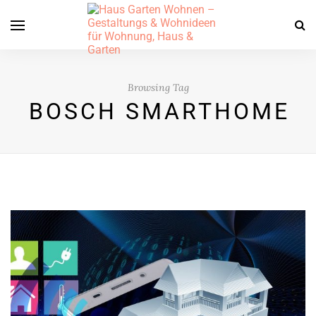
Browsing Tag
BOSCH SMARTHOME