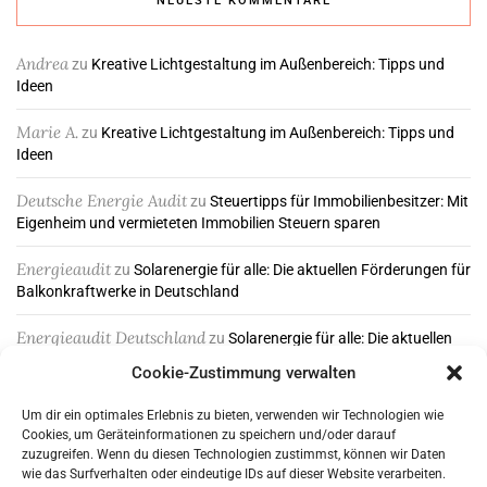
NEUESTE KOMMENTARE
Andrea
zu
Kreative Lichtgestaltung im Außenbereich: Tipps und
Ideen
Marie A.
zu
Kreative Lichtgestaltung im Außenbereich: Tipps und
Ideen
Deutsche Energie Audit
zu
Steuertipps für Immobilienbesitzer: Mit
Eigenheim und vermieteten Immobilien Steuern sparen
Energieaudit
zu
Solarenergie für alle: Die aktuellen Förderungen für
Balkonkraftwerke in Deutschland
Energieaudit Deutschland
zu
Solarenergie für alle: Die aktuellen
Förderungen für Balkonkraftwerke in Deutschland
Cookie-Zustimmung verwalten
Um dir ein optimales Erlebnis zu bieten, verwenden wir Technologien wie
Cookies, um Geräteinformationen zu speichern und/oder darauf
ABONNIEREN & FOLGEN
zuzugreifen. Wenn du diesen Technologien zustimmst, können wir Daten
wie das Surfverhalten oder eindeutige IDs auf dieser Website verarbeiten.