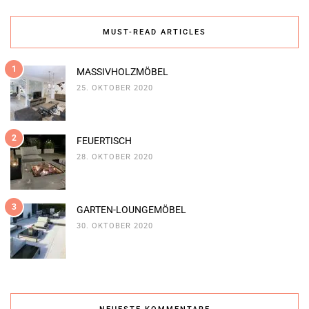
MUST-READ ARTICLES
1
MASSIVHOLZMÖBEL
25. OKTOBER 2020
2
FEUERTISCH
28. OKTOBER 2020
3
GARTEN-LOUNGEMÖBEL
30. OKTOBER 2020