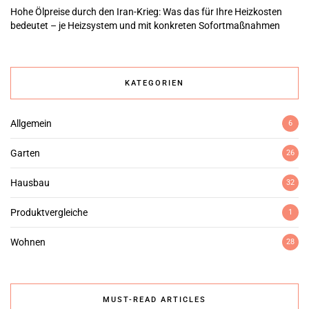
Hohe Ölpreise durch den Iran-Krieg: Was das für Ihre Heizkosten
bedeutet – je Heizsystem und mit konkreten Sofortmaßnahmen
KATEGORIEN
Allgemein
6
Garten
26
Hausbau
32
Produktvergleiche
1
Wohnen
28
MUST-READ ARTICLES