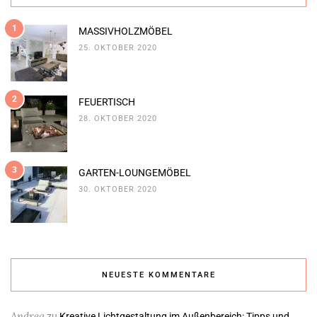
1
MASSIVHOLZMÖBEL
25. OKTOBER 2020
2
FEUERTISCH
28. OKTOBER 2020
3
GARTEN-LOUNGEMÖBEL
30. OKTOBER 2020
NEUESTE KOMMENTARE
Andrea
zu
Kreative Lichtgestaltung im Außenbereich: Tipps und