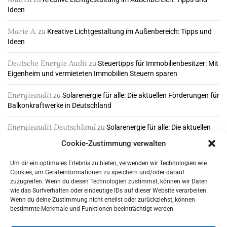
Ideen
Marie A.
zu
Kreative Lichtgestaltung im Außenbereich: Tipps und
Ideen
Deutsche Energie Audit
zu
Steuertipps für Immobilienbesitzer: Mit
Eigenheim und vermieteten Immobilien Steuern sparen
Energieaudit
zu
Solarenergie für alle: Die aktuellen Förderungen für
Balkonkraftwerke in Deutschland
Energieaudit Deutschland
zu
Solarenergie für alle: Die aktuellen
Förderungen für Balkonkraftwerke in Deutschland
Cookie-Zustimmung verwalten
Um dir ein optimales Erlebnis zu bieten, verwenden wir Technologien wie
Cookies, um Geräteinformationen zu speichern und/oder darauf
ABONNIEREN & FOLGEN
zuzugreifen. Wenn du diesen Technologien zustimmst, können wir Daten
wie das Surfverhalten oder eindeutige IDs auf dieser Website verarbeiten.
Wenn du deine Zustimmung nicht erteilst oder zurückziehst, können
bestimmte Merkmale und Funktionen beeinträchtigt werden.