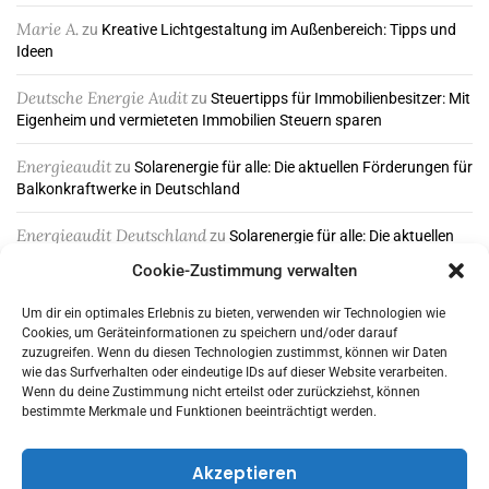
Marie A.
zu
Kreative Lichtgestaltung im Außenbereich: Tipps und
Ideen
Deutsche Energie Audit
zu
Steuertipps für Immobilienbesitzer: Mit
Eigenheim und vermieteten Immobilien Steuern sparen
Energieaudit
zu
Solarenergie für alle: Die aktuellen Förderungen für
Balkonkraftwerke in Deutschland
Energieaudit Deutschland
zu
Solarenergie für alle: Die aktuellen
Förderungen für Balkonkraftwerke in Deutschland
Cookie-Zustimmung verwalten
Um dir ein optimales Erlebnis zu bieten, verwenden wir Technologien wie
Cookies, um Geräteinformationen zu speichern und/oder darauf
ABONNIEREN & FOLGEN
zuzugreifen. Wenn du diesen Technologien zustimmst, können wir Daten
wie das Surfverhalten oder eindeutige IDs auf dieser Website verarbeiten.
Wenn du deine Zustimmung nicht erteilst oder zurückziehst, können
bestimmte Merkmale und Funktionen beeinträchtigt werden.
Akzeptieren