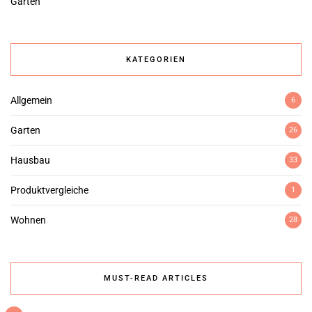
Garten
KATEGORIEN
Allgemein
6
Garten
26
Hausbau
33
Produktvergleiche
1
Wohnen
28
MUST-READ ARTICLES