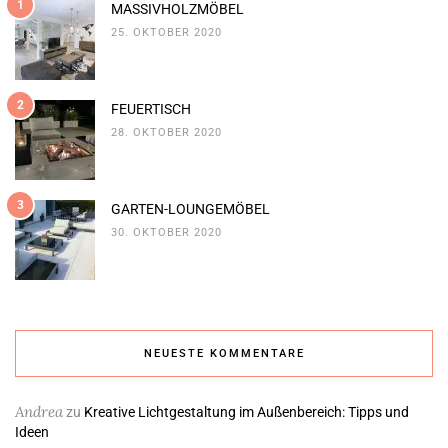
1
MASSIVHOLZMÖBEL
25. OKTOBER 2020
2
FEUERTISCH
28. OKTOBER 2020
3
GARTEN-LOUNGEMÖBEL
30. OKTOBER 2020
NEUESTE KOMMENTARE
Andrea
zu
Kreative Lichtgestaltung im Außenbereich: Tipps und
Ideen