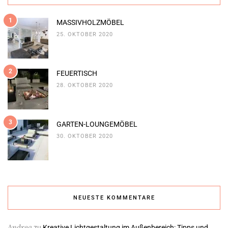
1
MASSIVHOLZMÖBEL
25. OKTOBER 2020
2
FEUERTISCH
28. OKTOBER 2020
3
GARTEN-LOUNGEMÖBEL
30. OKTOBER 2020
NEUESTE KOMMENTARE
Andrea
zu
Kreative Lichtgestaltung im Außenbereich: Tipps und