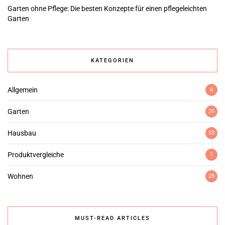
Garten ohne Pflege: Die besten Konzepte für einen pflegeleichten
Garten
KATEGORIEN
Allgemein
6
Garten
26
Hausbau
33
Produktvergleiche
1
Wohnen
28
MUST-READ ARTICLES