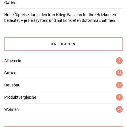
Garten
Hohe Ölpreise durch den Iran-Krieg: Was das für Ihre Heizkosten
bedeutet – je Heizsystem und mit konkreten Sofortmaßnahmen
KATEGORIEN
Allgemein
6
Garten
26
Hausbau
32
Produktvergleiche
1
Wohnen
28