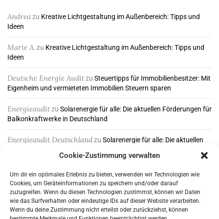
Andrea
zu
Kreative Lichtgestaltung im Außenbereich: Tipps und
Ideen
Marie A.
zu
Kreative Lichtgestaltung im Außenbereich: Tipps und
Ideen
Deutsche Energie Audit
zu
Steuertipps für Immobilienbesitzer: Mit
Eigenheim und vermieteten Immobilien Steuern sparen
Energieaudit
zu
Solarenergie für alle: Die aktuellen Förderungen für
Balkonkraftwerke in Deutschland
Energieaudit Deutschland
zu
Solarenergie für alle: Die aktuellen
Förderungen für Balkonkraftwerke in Deutschland
Cookie-Zustimmung verwalten
Um dir ein optimales Erlebnis zu bieten, verwenden wir Technologien wie
Cookies, um Geräteinformationen zu speichern und/oder darauf
ABONNIEREN & FOLGEN
zuzugreifen. Wenn du diesen Technologien zustimmst, können wir Daten
wie das Surfverhalten oder eindeutige IDs auf dieser Website verarbeiten.
Wenn du deine Zustimmung nicht erteilst oder zurückziehst, können
bestimmte Merkmale und Funktionen beeinträchtigt werden.