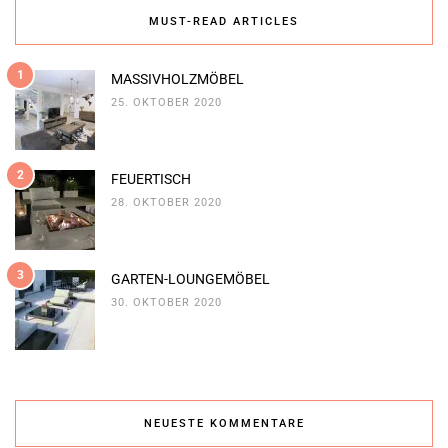
MUST-READ ARTICLES
1
MASSIVHOLZMÖBEL
25. OKTOBER 2020
2
FEUERTISCH
28. OKTOBER 2020
3
GARTEN-LOUNGEMÖBEL
30. OKTOBER 2020
NEUESTE KOMMENTARE