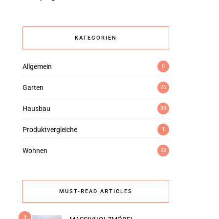
KATEGORIEN
Allgemein
6
Garten
26
Hausbau
33
Produktvergleiche
1
Wohnen
28
MUST-READ ARTICLES
1