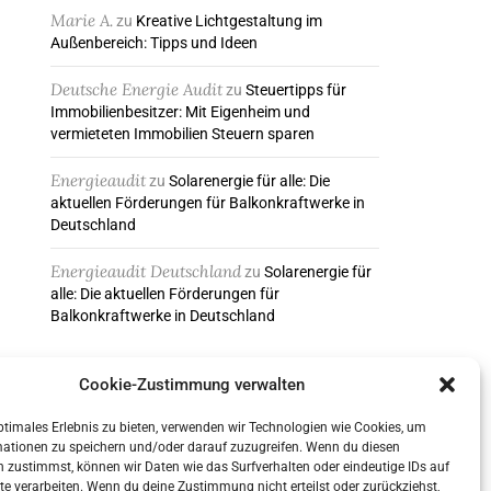
Marie A.
zu
Kreative Lichtgestaltung im
Außenbereich: Tipps und Ideen
Deutsche Energie Audit
zu
Steuertipps für
Immobilienbesitzer: Mit Eigenheim und
vermieteten Immobilien Steuern sparen
Energieaudit
zu
Solarenergie für alle: Die
aktuellen Förderungen für Balkonkraftwerke in
Deutschland
Energieaudit Deutschland
zu
Solarenergie für
alle: Die aktuellen Förderungen für
Balkonkraftwerke in Deutschland
Cookie-Zustimmung verwalten
ABONNIEREN & FOLGEN
ptimales Erlebnis zu bieten, verwenden wir Technologien wie Cookies, um
mationen zu speichern und/oder darauf zuzugreifen. Wenn du diesen
 zustimmst, können wir Daten wie das Surfverhalten oder eindeutige IDs auf
te verarbeiten. Wenn du deine Zustimmung nicht erteilst oder zurückziehst,