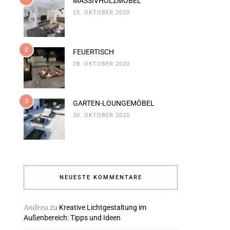
MASSIVHOLZMÖBEL
25. OKTOBER 2020
2
FEUERTISCH
28. OKTOBER 2020
3
GARTEN-LOUNGEMÖBEL
30. OKTOBER 2020
NEUESTE KOMMENTARE
Andrea
zu
Kreative Lichtgestaltung im
Außenbereich: Tipps und Ideen