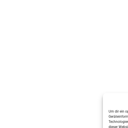
Um dir ein o
Geräteinfor
Technologien
dieser Websi