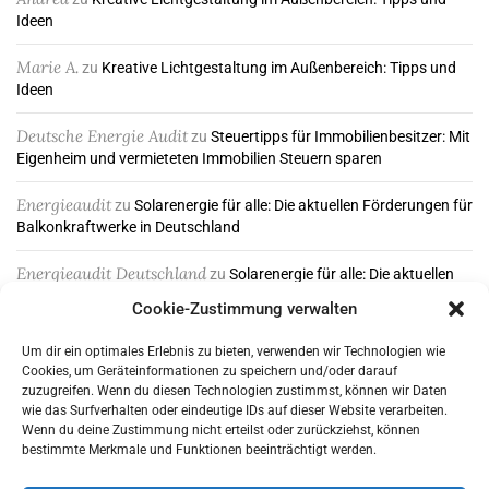
Ideen
Marie A.
zu
Kreative Lichtgestaltung im Außenbereich: Tipps und
Ideen
Deutsche Energie Audit
zu
Steuertipps für Immobilienbesitzer: Mit
Eigenheim und vermieteten Immobilien Steuern sparen
Energieaudit
zu
Solarenergie für alle: Die aktuellen Förderungen für
Balkonkraftwerke in Deutschland
Energieaudit Deutschland
zu
Solarenergie für alle: Die aktuellen
Förderungen für Balkonkraftwerke in Deutschland
Cookie-Zustimmung verwalten
Um dir ein optimales Erlebnis zu bieten, verwenden wir Technologien wie
Cookies, um Geräteinformationen zu speichern und/oder darauf
ABONNIEREN & FOLGEN
zuzugreifen. Wenn du diesen Technologien zustimmst, können wir Daten
wie das Surfverhalten oder eindeutige IDs auf dieser Website verarbeiten.
Wenn du deine Zustimmung nicht erteilst oder zurückziehst, können
bestimmte Merkmale und Funktionen beeinträchtigt werden.