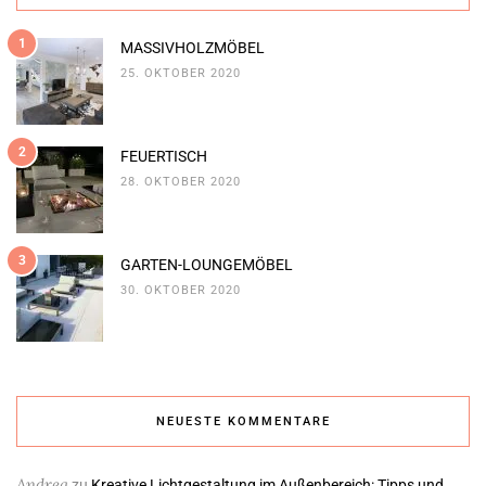
1
MASSIVHOLZMÖBEL
25. OKTOBER 2020
2
FEUERTISCH
28. OKTOBER 2020
3
GARTEN-LOUNGEMÖBEL
30. OKTOBER 2020
NEUESTE KOMMENTARE
Andrea
zu
Kreative Lichtgestaltung im Außenbereich: Tipps und