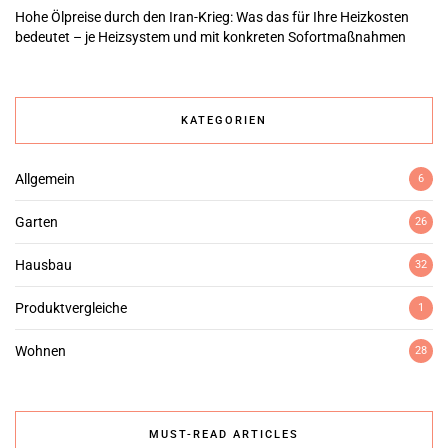
Hohe Ölpreise durch den Iran-Krieg: Was das für Ihre Heizkosten
bedeutet – je Heizsystem und mit konkreten Sofortmaßnahmen
KATEGORIEN
Allgemein
6
Garten
26
Hausbau
32
Produktvergleiche
1
Wohnen
28
MUST-READ ARTICLES