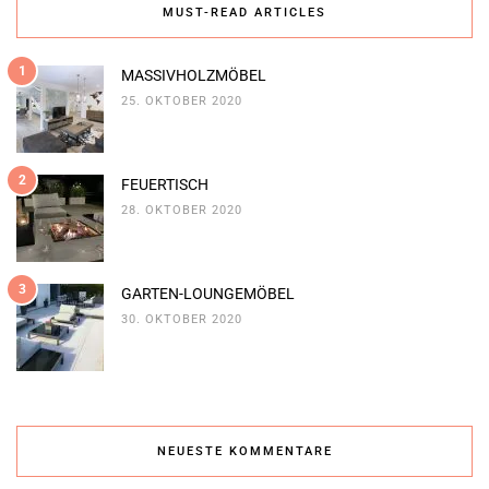
MUST-READ ARTICLES
1
MASSIVHOLZMÖBEL
25. OKTOBER 2020
2
FEUERTISCH
28. OKTOBER 2020
3
GARTEN-LOUNGEMÖBEL
30. OKTOBER 2020
NEUESTE KOMMENTARE