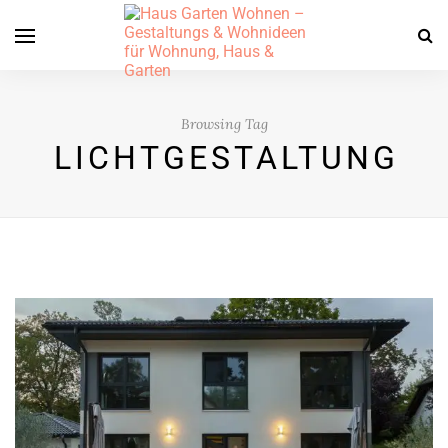
Browsing Tag
LICHTGESTALTUNG