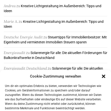
Andrea
zu
Kreative Lichtgestaltung im Außenbereich: Tipps und
Ideen
Marie A.
zu
Kreative Lichtgestaltung im Außenbereich: Tipps und
Ideen
Deutsche Energie Audit
zu
Steuertipps für Immobilienbesitzer: Mit
Eigenheim und vermieteten Immobilien Steuern sparen
Energieaudit
zu
Solarenergie für alle: Die aktuellen Förderungen für
Balkonkraftwerke in Deutschland
Energieaudit Deutschland
zu
Solarenergie für alle: Die aktuellen
Förderungen für Balkonkraftwerke in Deutschland
Cookie-Zustimmung verwalten
Um dir ein optimales Erlebnis zu bieten, verwenden wir Technologien wie
Cookies, um Geräteinformationen zu speichern und/oder darauf
ABONNIEREN & FOLGEN
zuzugreifen. Wenn du diesen Technologien zustimmst, können wir Daten
wie das Surfverhalten oder eindeutige IDs auf dieser Website verarbeiten.
Wenn du deine Zustimmung nicht erteilst oder zurückziehst, können
bestimmte Merkmale und Funktionen beeinträchtigt werden.