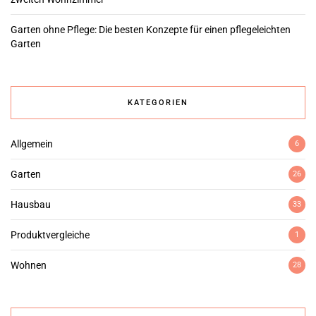
Garten ohne Pflege: Die besten Konzepte für einen pflegeleichten
Garten
KATEGORIEN
Allgemein
6
Garten
26
Hausbau
33
Produktvergleiche
1
Wohnen
28