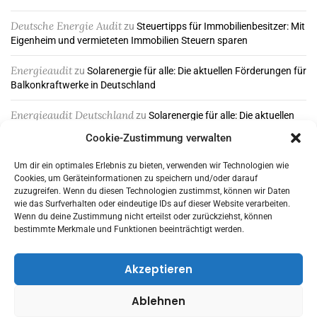
Deutsche Energie Audit
zu
Steuertipps für Immobilienbesitzer: Mit
Eigenheim und vermieteten Immobilien Steuern sparen
Energieaudit
zu
Solarenergie für alle: Die aktuellen Förderungen für
Balkonkraftwerke in Deutschland
Energieaudit Deutschland
zu
Solarenergie für alle: Die aktuellen
Förderungen für Balkonkraftwerke in Deutschland
Cookie-Zustimmung verwalten
Um dir ein optimales Erlebnis zu bieten, verwenden wir Technologien wie
Cookies, um Geräteinformationen zu speichern und/oder darauf
ABONNIEREN & FOLGEN
zuzugreifen. Wenn du diesen Technologien zustimmst, können wir Daten
wie das Surfverhalten oder eindeutige IDs auf dieser Website verarbeiten.
Wenn du deine Zustimmung nicht erteilst oder zurückziehst, können
bestimmte Merkmale und Funktionen beeinträchtigt werden.
Akzeptieren
Ablehnen
© 2026 - HausGartenWohnen