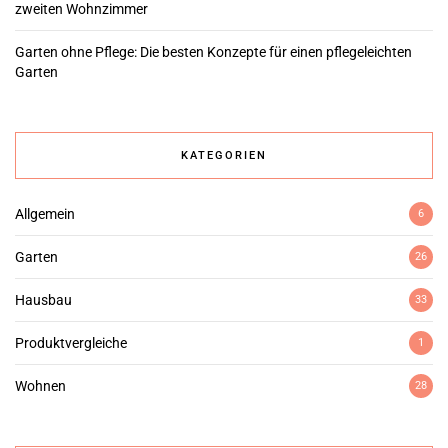
zweiten Wohnzimmer
Garten ohne Pflege: Die besten Konzepte für einen pflegeleichten
Garten
KATEGORIEN
Allgemein
6
Garten
26
Hausbau
33
Produktvergleiche
1
Wohnen
28