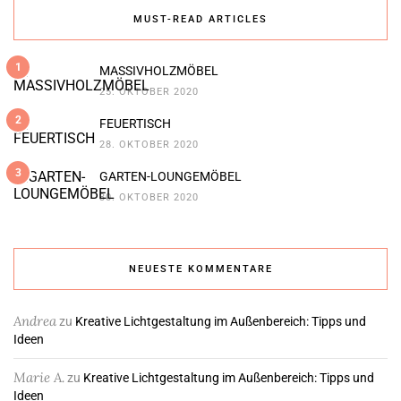
MUST-READ ARTICLES
1
MASSIVHOLZMÖBEL
25. OKTOBER 2020
2
FEUERTISCH
28. OKTOBER 2020
3
GARTEN-LOUNGEMÖBEL
30. OKTOBER 2020
NEUESTE KOMMENTARE
Andrea
zu
Kreative Lichtgestaltung im Außenbereich: Tipps und
Ideen
Marie A.
zu
Kreative Lichtgestaltung im Außenbereich: Tipps und
Ideen