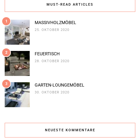
MUST-READ ARTICLES
1
MASSIVHOLZMÖBEL
25. OKTOBER 2020
2
FEUERTISCH
28. OKTOBER 2020
3
GARTEN-LOUNGEMÖBEL
30. OKTOBER 2020
NEUESTE KOMMENTARE