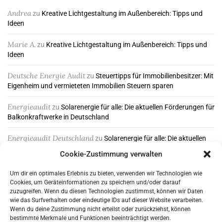
Andrea
zu
Kreative Lichtgestaltung im Außenbereich: Tipps und
Ideen
Marie A.
zu
Kreative Lichtgestaltung im Außenbereich: Tipps und
Ideen
Deutsche Energie Audit
zu
Steuertipps für Immobilienbesitzer: Mit
Eigenheim und vermieteten Immobilien Steuern sparen
Energieaudit
zu
Solarenergie für alle: Die aktuellen Förderungen für
Balkonkraftwerke in Deutschland
Energieaudit Deutschland
zu
Solarenergie für alle: Die aktuellen
Förderungen für Balkonkraftwerke in Deutschland
Cookie-Zustimmung verwalten
Um dir ein optimales Erlebnis zu bieten, verwenden wir Technologien wie
Cookies, um Geräteinformationen zu speichern und/oder darauf
ABONNIEREN & FOLGEN
zuzugreifen. Wenn du diesen Technologien zustimmst, können wir Daten
wie das Surfverhalten oder eindeutige IDs auf dieser Website verarbeiten.
Wenn du deine Zustimmung nicht erteilst oder zurückziehst, können
bestimmte Merkmale und Funktionen beeinträchtigt werden.