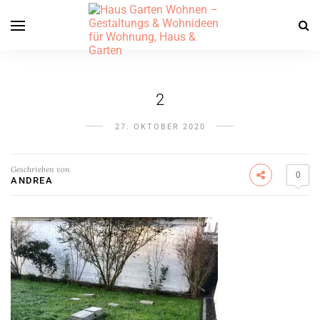
2
27. OKTOBER 2020
Geschrieben von
0
ANDREA