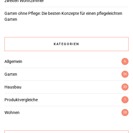
zweiten Wohnzimmer
Garten ohne Pflege: Die besten Konzepte für einen pflegeleichten
Garten
KATEGORIEN
Allgemein
6
Garten
26
Hausbau
33
Produktvergleiche
1
Wohnen
28