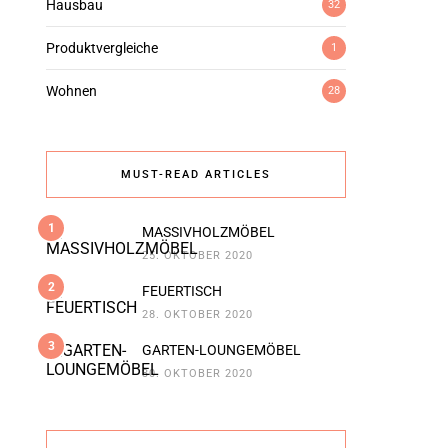
Hausbau
32
Produktvergleiche
1
Wohnen
28
MUST-READ ARTICLES
1
MASSIVHOLZMÖBEL
25. OKTOBER 2020
2
FEUERTISCH
28. OKTOBER 2020
3
GARTEN-LOUNGEMÖBEL
30. OKTOBER 2020