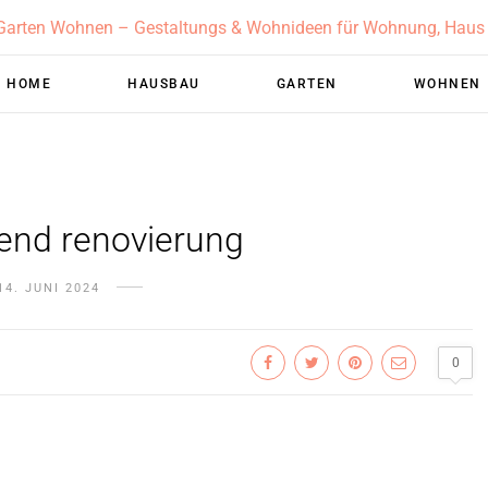
HOME
HAUSBAU
GARTEN
WOHNEN
end renovierung
14. JUNI 2024
0