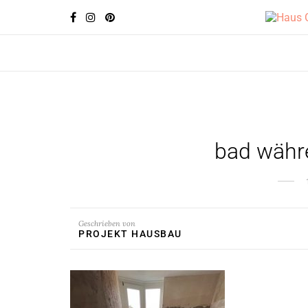
bad währ
Geschrieben von
PROJEKT HAUSBAU