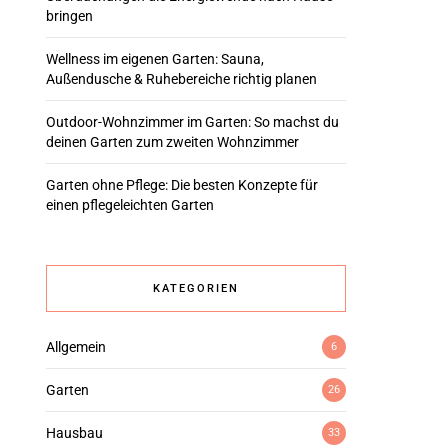
bringen
Wellness im eigenen Garten: Sauna,
Außendusche & Ruhebereiche richtig planen
Outdoor-Wohnzimmer im Garten: So machst du
deinen Garten zum zweiten Wohnzimmer
Garten ohne Pflege: Die besten Konzepte für
einen pflegeleichten Garten
KATEGORIEN
Allgemein
6
Garten
26
Hausbau
33