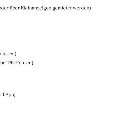
 oder über Kleinanzeigen gemietet werden)
hlüssen)
(bei PE-Rohren)
mit App)