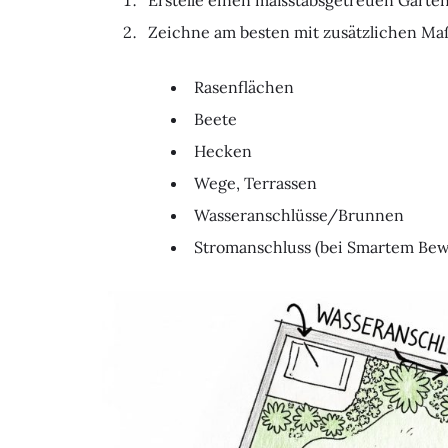
Erstelle einen maßstabsgetreuen Gartenp
Zeichne am besten mit zusätzlichen Ma
Rasenflächen
Beete
Hecken
Wege, Terrassen
Wasseranschlüsse/Brunnen
Stromanschluss (bei Smartem Bew