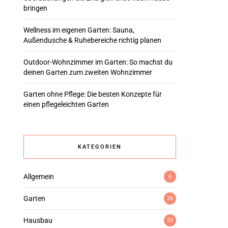
bringen
Wellness im eigenen Garten: Sauna,
Außendusche & Ruhebereiche richtig planen
Outdoor-Wohnzimmer im Garten: So machst du
deinen Garten zum zweiten Wohnzimmer
Garten ohne Pflege: Die besten Konzepte für
einen pflegeleichten Garten
KATEGORIEN
Allgemein
6
Garten
26
Hausbau
33