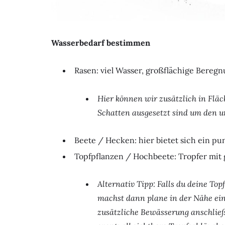
Wasserbedarf bestimmen
Rasen: viel Wasser, großflächige Bereg
Hier können wir zusätzlich in Flä
Schatten ausgesetzt sind um den u
Beete / Hecken: hier bietet sich ein p
Topfpflanzen / Hochbeete: Tropfer mit
Alternativ Tipp: Falls du deine Top
machst dann plane in der Nähe ein
zusätzliche Bewässerung anschließ