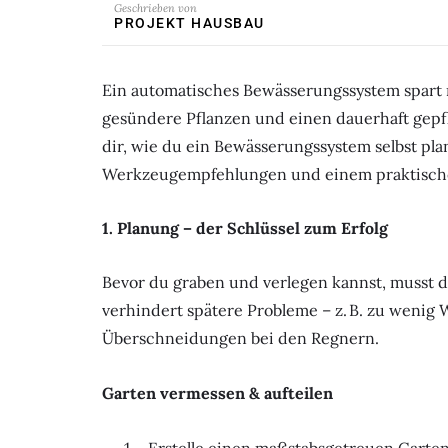
Geschrieben von
PROJEKT HAUSBAU
Ein automatisches Bewässerungssystem spart n
gesündere Pflanzen und einen dauerhaft gepfl
dir, wie du ein Bewässerungssystem selbst plans
Werkzeugempfehlungen und einem praktische
1. Planung – der Schlüssel zum Erfolg
Bevor du graben und verlegen kannst, musst d
verhindert spätere Probleme – z. B. zu weni
Überschneidungen bei den Regnern.
Garten vermessen & aufteilen