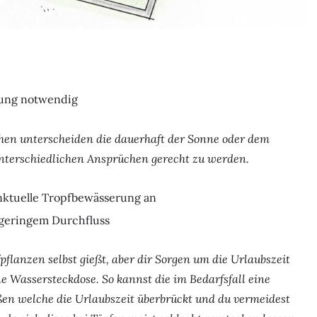
nung notwendig
chen unterscheiden die dauerhaft der Sonne oder dem
nterschiedlichen Ansprüchen gerecht zu werden.
unktuelle Tropfbewässerung an
 geringem Durchfluss
fpflanzen selbst gießt, aber dir Sorgen um die Urlaubszeit
e Wassersteckdose. So kannst die im Bedarfsfall eine
en welche die Urlaubszeit überbrückt und du vermeidest