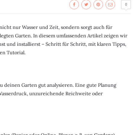
0
icht nur Wasser und Zeit, sondern sorgt auch für
egten Garten. In diesem umfassenden Artikel zeigen wir
t und installierst – Schritt für Schritt, mit klaren Tipps,
n Tutorial.
u deinen Garten gut analysieren. Eine gute Planung
g Wasserdruck, unzureichende Reichweite oder