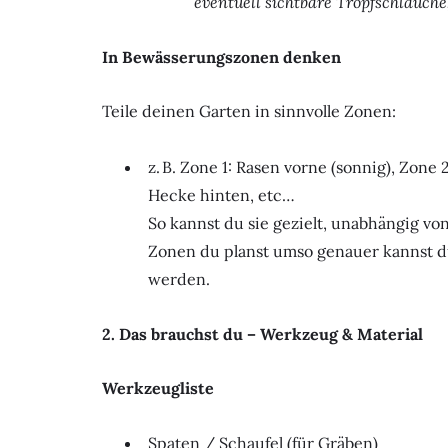
eventuell sichtbare Tropfschläuche,
In Bewässerungszonen denken
Teile deinen Garten in sinnvolle Zonen:
z. B. Zone 1: Rasen vorne (sonnig), Zone
Hecke hinten, etc…
So kannst du sie gezielt, unabhängig v
Zonen du planst umso genauer kannst d
werden.
2. Das brauchst du – Werkzeug & Material
Werkzeugliste
Spaten / Schaufel (für Gräben)