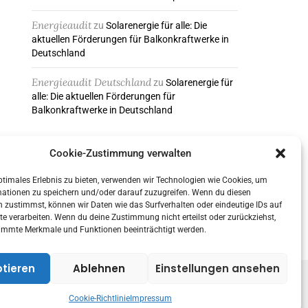
Energieaudit
zu
Solarenergie für alle: Die
aktuellen Förderungen für Balkonkraftwerke in
Deutschland
Energieaudit Deutschland
zu
Solarenergie für
alle: Die aktuellen Förderungen für
Balkonkraftwerke in Deutschland
Cookie-Zustimmung verwalten
ABONNIEREN & FOLGEN
ptimales Erlebnis zu bieten, verwenden wir Technologien wie Cookies, um
mationen zu speichern und/oder darauf zuzugreifen. Wenn du diesen
 zustimmst, können wir Daten wie das Surfverhalten oder eindeutige IDs auf
te verarbeiten. Wenn du deine Zustimmung nicht erteilst oder zurückziehst,
immte Merkmale und Funktionen beeinträchtigt werden.
tieren
Ablehnen
Einstellungen ansehen
Cookie-Richtlinie
Impressum