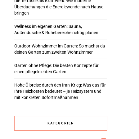
Die Terrasse als Kraftwerk: Wie moderne
Überdachungen die Energiewende nach Hause
bringen
Wellness im eigenen Garten: Sauna,
Außendusche & Ruhebereiche richtig planen
Outdoor-Wohnzimmer im Garten: So machst du
deinen Garten zum zweiten Wohnzimmer
Garten ohne Pflege: Die besten Konzepte für
einen pflegeleichten Garten
Hohe Ölpreise durch den Iran-Krieg: Was das für
Ihre Heizkosten bedeutet – je Heizsystem und
mit konkreten Sofortmaßnahmen
KATEGORIEN