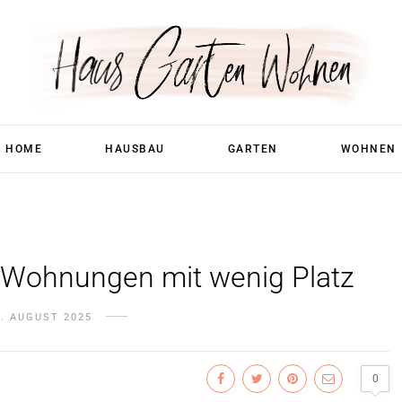
HOME
HAUSBAU
GARTEN
WOHNEN
 Wohnungen mit wenig Platz
6. AUGUST 2025
0