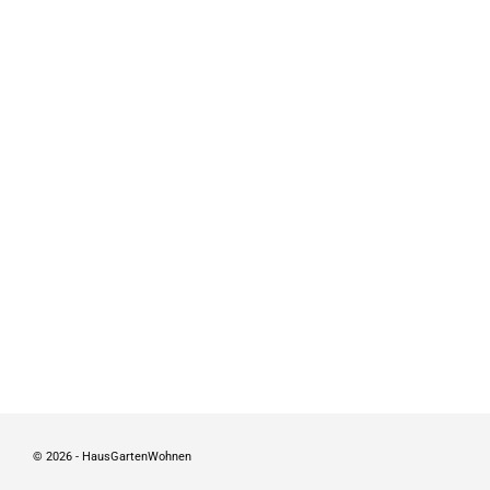
© 2026 - HausGartenWohnen