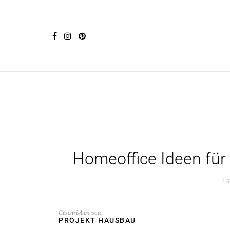
Homeoffice Ideen für
1
Geschrieben von
PROJEKT HAUSBAU