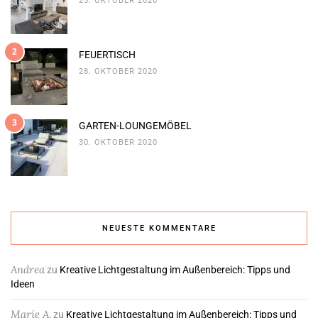
25. OKTOBER 2020
2
FEUERTISCH
28. OKTOBER 2020
3
GARTEN-LOUNGEMÖBEL
30. OKTOBER 2020
NEUESTE KOMMENTARE
Andrea
zu
Kreative Lichtgestaltung im Außenbereich: Tipps und
Ideen
Marie A.
zu
Kreative Lichtgestaltung im Außenbereich: Tipps und