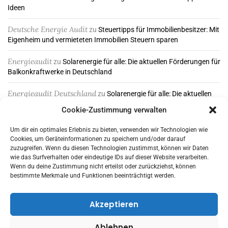
Ideen
Deutsche Energie Audit
zu
Steuertipps für Immobilienbesitzer: Mit
Eigenheim und vermieteten Immobilien Steuern sparen
Energieaudit
zu
Solarenergie für alle: Die aktuellen Förderungen für
Balkonkraftwerke in Deutschland
Energieaudit Deutschland
zu
Solarenergie für alle: Die aktuellen
Förderungen für Balkonkraftwerke in Deutschland
Cookie-Zustimmung verwalten
Um dir ein optimales Erlebnis zu bieten, verwenden wir Technologien wie
Cookies, um Geräteinformationen zu speichern und/oder darauf
ABONNIEREN & FOLGEN
zuzugreifen. Wenn du diesen Technologien zustimmst, können wir Daten
wie das Surfverhalten oder eindeutige IDs auf dieser Website verarbeiten.
Wenn du deine Zustimmung nicht erteilst oder zurückziehst, können
bestimmte Merkmale und Funktionen beeinträchtigt werden.
Akzeptieren
Ablehnen