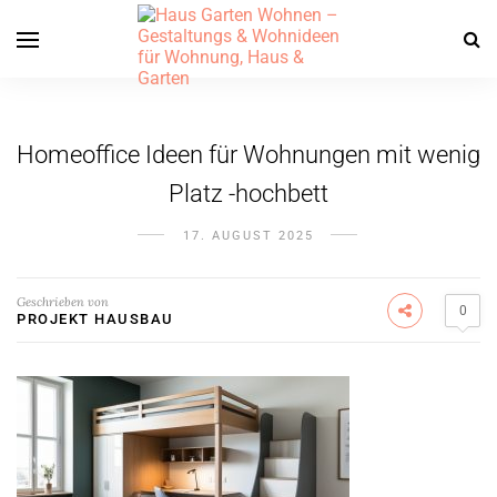
Homeoffice Ideen für Wohnungen mit wenig
Platz -hochbett
17. AUGUST 2025
Geschrieben von
0
PROJEKT HAUSBAU