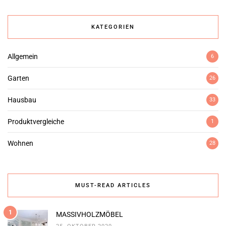
KATEGORIEN
Allgemein
6
Garten
26
Hausbau
33
Produktvergleiche
1
Wohnen
28
MUST-READ ARTICLES
1
MASSIVHOLZMÖBEL