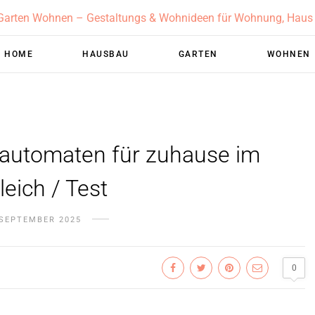
HOME
HAUSBAU
GARTEN
WOHNEN
lautomaten für zuhause im
leich / Test
 SEPTEMBER 2025
0