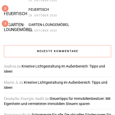
25. OKTOBER 2020
2
FEUERTISCH
28. OKTOBER 2020
3
GARTEN-LOUNGEMÖBEL
30. OKTOBER 2020
NEUESTE KOMMENTARE
Andrea
zu
Kreative Lichtgestaltung im Außenbereich: Tipps und
Ideen
Marie A.
zu
Kreative Lichtgestaltung im Außenbereich: Tipps und
Ideen
Deutsche Energie Audit
zu
Steuertipps für Immobilienbesitzer: Mit
Eigenheim und vermieteten Immobilien Steuern sparen
Energieaudit
zu
Solarenergie für alle: Die aktuellen Förderungen für