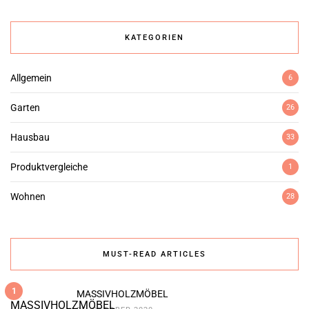
KATEGORIEN
Allgemein
6
Garten
26
Hausbau
33
Produktvergleiche
1
Wohnen
28
MUST-READ ARTICLES
1
MASSIVHOLZMÖBEL