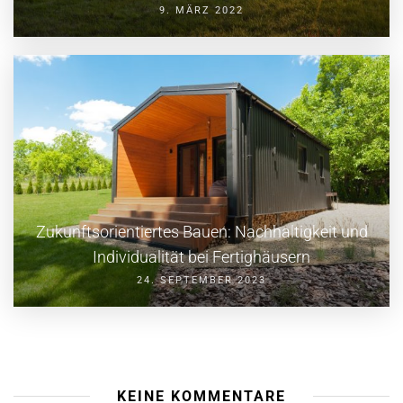
9. MÄRZ 2022
Zukunftsorientiertes Bauen: Nachhaltigkeit und
Individualität bei Fertighäusern
24. SEPTEMBER 2023
KEINE KOMMENTARE