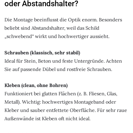
oder Abstandshalter?
Die Montage beeinflusst die Optik enorm. Besonders
beliebt sind Abstandshalter, weil das Schild
„schwebend“ wirkt und hochwertiger aussieht.
Schrauben (klassisch, sehr stabil)
Ideal für Stein, Beton und feste Untergründe. Achten
Sie auf passende Dübel und rostfreie Schrauben.
Kleben (clean, ohne Bohren)
Funktioniert bei glatten Flächen (z. B. Fliesen, Glas,
Metall). Wichtig: hochwertiges Montageband oder
Kleber und sauber entfettete Oberfläche. Für sehr raue
Außenwände ist Kleben oft nicht ideal.