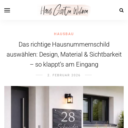
HAUSBAU
Das richtige Hausnummernschild
auswählen: Design, Material & Sichtbarkeit
– so klappt’s am Eingang
2. FEBRUAR 2026