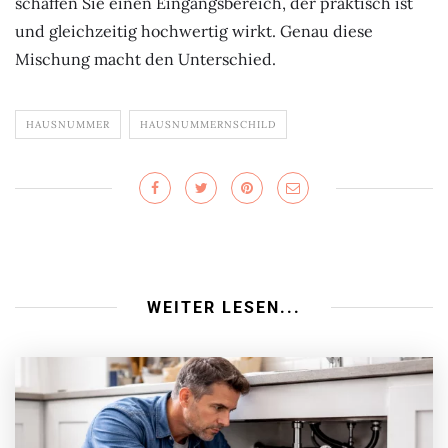
schaffen Sie einen Eingangsbereich, der praktisch ist
und gleichzeitig hochwertig wirkt. Genau diese
Mischung macht den Unterschied.
HAUSNUMMER
HAUSNUMMERNSCHILD
WEITER LESEN...