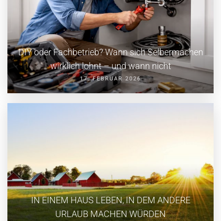
DIY oder Fachbetrieb? Wann sich Selbermachen
wirklich lohnt – und wann nicht
17. FEBRUAR 2026
IN EINEM HAUS LEBEN, IN DEM ANDERE
URLAUB MACHEN WÜRDEN