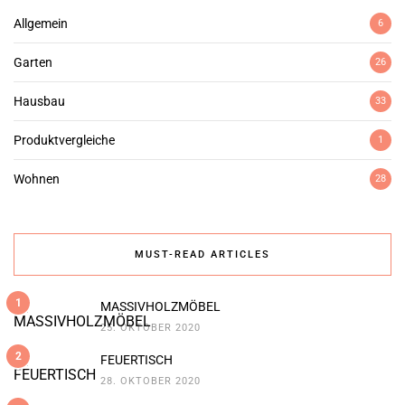
Allgemein
6
Garten
26
Hausbau
33
Produktvergleiche
1
Wohnen
28
MUST-READ ARTICLES
1
MASSIVHOLZMÖBEL
25. OKTOBER 2020
2
FEUERTISCH
28. OKTOBER 2020