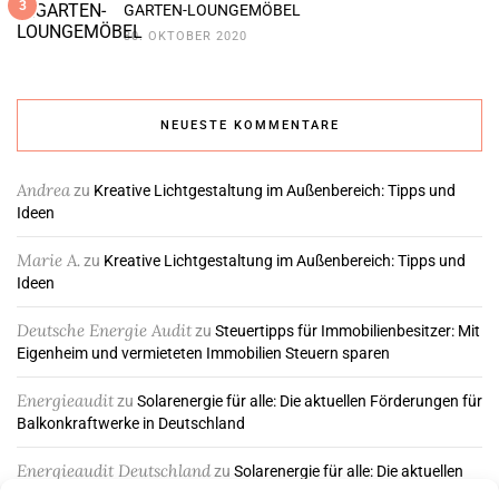
3
GARTEN-LOUNGEMÖBEL
30. OKTOBER 2020
NEUESTE KOMMENTARE
Andrea
zu
Kreative Lichtgestaltung im Außenbereich: Tipps und
Ideen
Marie A.
zu
Kreative Lichtgestaltung im Außenbereich: Tipps und
Ideen
Deutsche Energie Audit
zu
Steuertipps für Immobilienbesitzer: Mit
Eigenheim und vermieteten Immobilien Steuern sparen
Energieaudit
zu
Solarenergie für alle: Die aktuellen Förderungen für
Balkonkraftwerke in Deutschland
Energieaudit Deutschland
zu
Solarenergie für alle: Die aktuellen
Förderungen für Balkonkraftwerke in Deutschland