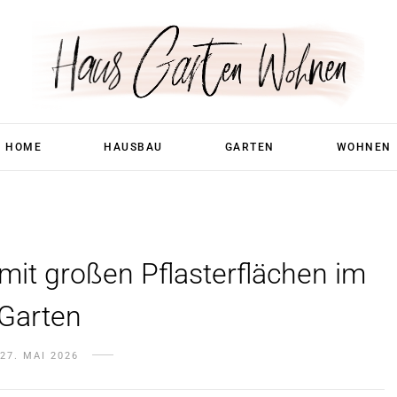
HOME
HAUSBAU
GARTEN
WOHNEN
it großen Pflasterflächen im
Garten
27. MAI 2026