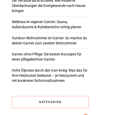
Die Terrasse als Kraftwerk: Wie moderne
Überdachungen die Energiewende nach Hause
bringen
Wellness im eigenen Garten: Sauna,
Außendusche & Ruhebereiche richtig planen
Outdoor-Wohnzimmer im Garten: So machst du
deinen Garten zum zweiten Wohnzimmer
Garten ohne Pflege: Die besten Konzepte für
einen pflegeleichten Garten
Hohe Ölpreise durch den Iran-Krieg: Was das für
Ihre Heizkosten bedeutet – je Heizsystem und
mit konkreten Sofortmaßnahmen
KATEGORIEN