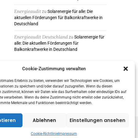
Energieaudit
zu
Solarenergie für alle: Die
aktuellen Förderungen für Balkonkraftwerke in
Deutschland
Energieaudit Deutschland
zu
Solarenergie für
alle: Die aktuellen Förderungen für
Balkonkraftwerke in Deutschland
Cookie-Zustimmung verwalten
ABONNIEREN & FOLGEN
ptimales Erlebnis zu bieten, verwenden wir Technologien wie Cookies, um
mationen zu speichern und/oder darauf zuzugreifen. Wenn du diesen
 zustimmst, können wir Daten wie das Surfverhalten oder eindeutige IDs auf
te verarbeiten. Wenn du deine Zustimmung nicht erteilst oder zurückziehst,
immte Merkmale und Funktionen beeinträchtigt werden.
tieren
Ablehnen
Einstellungen ansehen
Cookie-Richtlinie
Impressum