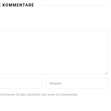
E KOMMENTARE
sem browser für den nächsten mal, wenn ich Kommentar.