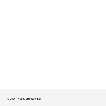
© 2026 - HausGartenWohnen