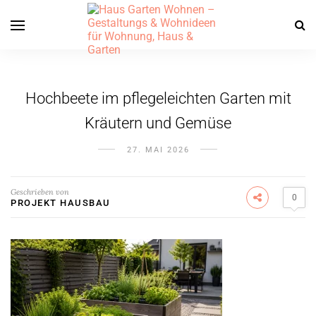
Hochbeete im pflegeleichten Garten mit
Kräutern und Gemüse
27. MAI 2026
Geschrieben von
0
PROJEKT HAUSBAU