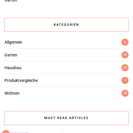
KATEGORIEN
Allgemein
6
Garten
26
Hausbau
33
Produktvergleiche
1
Wohnen
28
MUST-READ ARTICLES