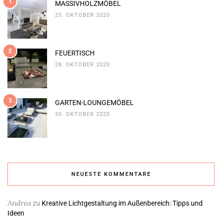
1
MASSIVHOLZMÖBEL
25. OKTOBER 2020
2
FEUERTISCH
28. OKTOBER 2020
3
GARTEN-LOUNGEMÖBEL
30. OKTOBER 2020
NEUESTE KOMMENTARE
Andrea
zu
Kreative Lichtgestaltung im Außenbereich: Tipps und
Ideen