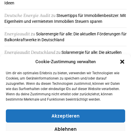
Ideen
Deutsche Energie Audit
zu
Steuertipps für Immobilienbesitzer: Mit
Eigenheim und vermieteten Immobilien Steuern sparen
Energieaudit
zu
Solarenergie für alle: Die aktuellen Förderungen für
Balkonkraftwerke in Deutschland
Energieaudit Deutschland
zu
Solarenergie für alle: Die aktuellen
Förderungen für Balkonkraftwerke in Deutschland
Cookie-Zustimmung verwalten
Um dir ein optimales Erlebnis zu bieten, verwenden wir Technologien wie
Cookies, um Geräteinformationen zu speichern und/oder darauf
ABONNIEREN & FOLGEN
zuzugreifen. Wenn du diesen Technologien zustimmst, können wir Daten
wie das Surfverhalten oder eindeutige IDs auf dieser Website verarbeiten.
Wenn du deine Zustimmung nicht erteilst oder zurückziehst, können
bestimmte Merkmale und Funktionen beeinträchtigt werden.
Akzeptieren
Ablehnen