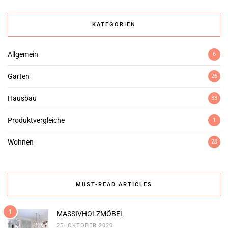
KATEGORIEN
Allgemein
6
Garten
26
Hausbau
33
Produktvergleiche
1
Wohnen
28
MUST-READ ARTICLES
1
MASSIVHOLZMÖBEL
25. OKTOBER 2020