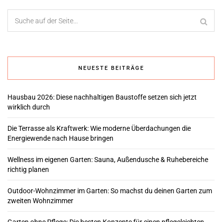
NEUESTE BEITRÄGE
Hausbau 2026: Diese nachhaltigen Baustoffe setzen sich jetzt
wirklich durch
Die Terrasse als Kraftwerk: Wie moderne Überdachungen die
Energiewende nach Hause bringen
Wellness im eigenen Garten: Sauna, Außendusche & Ruhebereiche
richtig planen
Outdoor-Wohnzimmer im Garten: So machst du deinen Garten zum
zweiten Wohnzimmer
Garten ohne Pflege: Die besten Konzepte für einen pflegeleichten