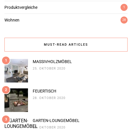
Produktvergleiche
1
Wohnen
28
MUST-READ ARTICLES
1
MASSIVHOLZMÖBEL
25. OKTOBER 2020
2
FEUERTISCH
28. OKTOBER 2020
3
GARTEN-LOUNGEMÖBEL
30. OKTOBER 2020