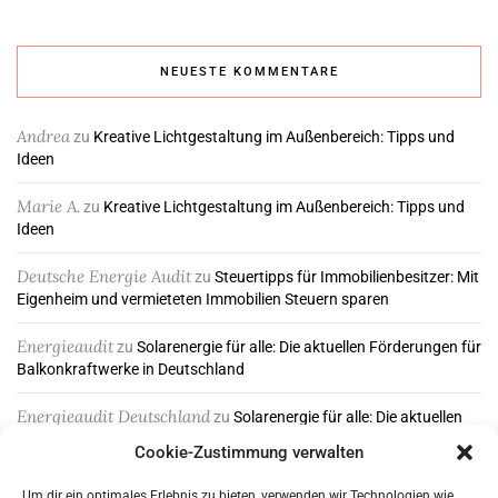
NEUESTE KOMMENTARE
Andrea
zu
Kreative Lichtgestaltung im Außenbereich: Tipps und
Ideen
Marie A.
zu
Kreative Lichtgestaltung im Außenbereich: Tipps und
Ideen
Deutsche Energie Audit
zu
Steuertipps für Immobilienbesitzer: Mit
Eigenheim und vermieteten Immobilien Steuern sparen
Energieaudit
zu
Solarenergie für alle: Die aktuellen Förderungen für
Balkonkraftwerke in Deutschland
Energieaudit Deutschland
zu
Solarenergie für alle: Die aktuellen
Förderungen für Balkonkraftwerke in Deutschland
Cookie-Zustimmung verwalten
Um dir ein optimales Erlebnis zu bieten, verwenden wir Technologien wie