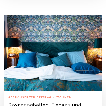
GESPONSERTER BEITRAG
WOHNEN
/
Boxspringbetten: Eleganz und