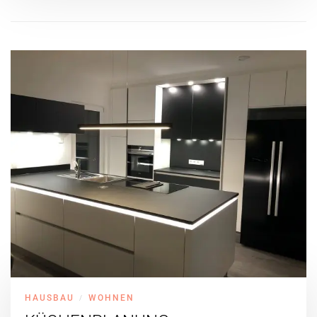
HAUSBAU
WOHNEN
/