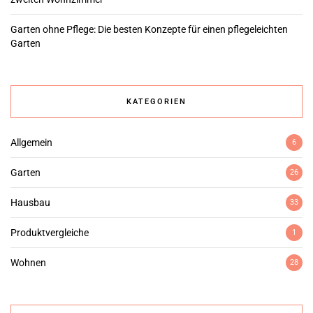
Garten ohne Pflege: Die besten Konzepte für einen pflegeleichten
Garten
KATEGORIEN
Allgemein
6
Garten
26
Hausbau
33
Produktvergleiche
1
Wohnen
28