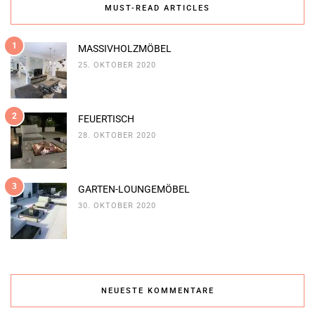
MUST-READ ARTICLES
1
MASSIVHOLZMÖBEL
25. OKTOBER 2020
2
FEUERTISCH
28. OKTOBER 2020
3
GARTEN-LOUNGEMÖBEL
30. OKTOBER 2020
NEUESTE KOMMENTARE