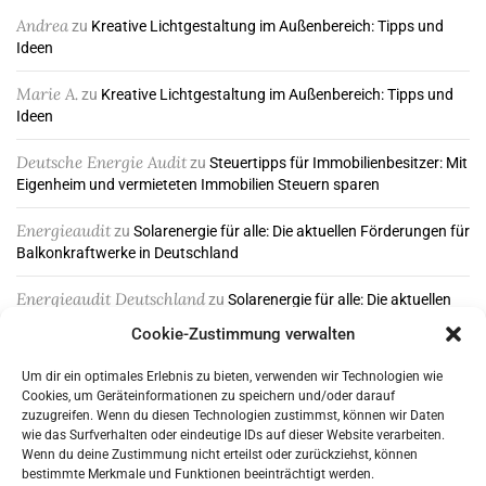
Andrea
zu
Kreative Lichtgestaltung im Außenbereich: Tipps und
Ideen
Marie A.
zu
Kreative Lichtgestaltung im Außenbereich: Tipps und
Ideen
Deutsche Energie Audit
zu
Steuertipps für Immobilienbesitzer: Mit
Eigenheim und vermieteten Immobilien Steuern sparen
Energieaudit
zu
Solarenergie für alle: Die aktuellen Förderungen für
Balkonkraftwerke in Deutschland
Energieaudit Deutschland
zu
Solarenergie für alle: Die aktuellen
Förderungen für Balkonkraftwerke in Deutschland
Cookie-Zustimmung verwalten
Um dir ein optimales Erlebnis zu bieten, verwenden wir Technologien wie
Cookies, um Geräteinformationen zu speichern und/oder darauf
ABONNIEREN & FOLGEN
zuzugreifen. Wenn du diesen Technologien zustimmst, können wir Daten
wie das Surfverhalten oder eindeutige IDs auf dieser Website verarbeiten.
Wenn du deine Zustimmung nicht erteilst oder zurückziehst, können
bestimmte Merkmale und Funktionen beeinträchtigt werden.