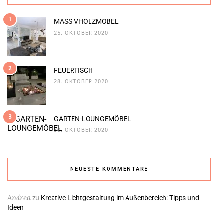
1
MASSIVHOLZMÖBEL
25. OKTOBER 2020
2
FEUERTISCH
28. OKTOBER 2020
3
GARTEN-LOUNGEMÖBEL
30. OKTOBER 2020
NEUESTE KOMMENTARE
Andrea
zu
Kreative Lichtgestaltung im Außenbereich: Tipps und
Ideen