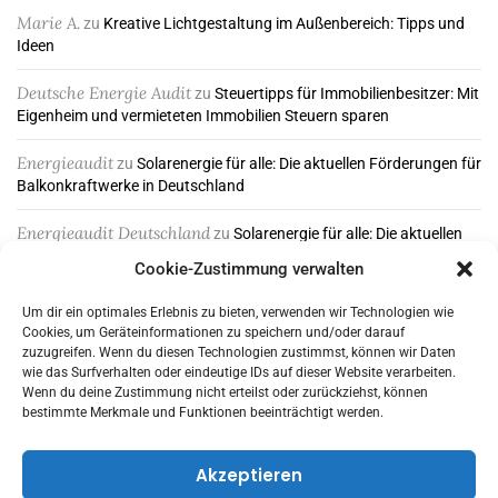
Marie A.
zu
Kreative Lichtgestaltung im Außenbereich: Tipps und
Ideen
Deutsche Energie Audit
zu
Steuertipps für Immobilienbesitzer: Mit
Eigenheim und vermieteten Immobilien Steuern sparen
Energieaudit
zu
Solarenergie für alle: Die aktuellen Förderungen für
Balkonkraftwerke in Deutschland
Energieaudit Deutschland
zu
Solarenergie für alle: Die aktuellen
Förderungen für Balkonkraftwerke in Deutschland
Cookie-Zustimmung verwalten
Um dir ein optimales Erlebnis zu bieten, verwenden wir Technologien wie
Cookies, um Geräteinformationen zu speichern und/oder darauf
ABONNIEREN & FOLGEN
zuzugreifen. Wenn du diesen Technologien zustimmst, können wir Daten
wie das Surfverhalten oder eindeutige IDs auf dieser Website verarbeiten.
Wenn du deine Zustimmung nicht erteilst oder zurückziehst, können
bestimmte Merkmale und Funktionen beeinträchtigt werden.
Akzeptieren