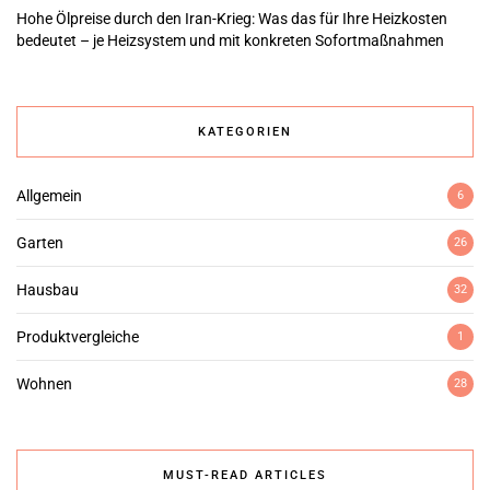
Hohe Ölpreise durch den Iran-Krieg: Was das für Ihre Heizkosten
bedeutet – je Heizsystem und mit konkreten Sofortmaßnahmen
KATEGORIEN
Allgemein
6
Garten
26
Hausbau
32
Produktvergleiche
1
Wohnen
28
MUST-READ ARTICLES