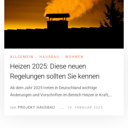
ALLGEMEIN
HAUSBAU
WOHNEN
/
/
Heizen 2025: Diese neuen
Regelungen sollten Sie kennen
Ab dem Jahr 2025 treten in Deutschland wichtige
Änderungen und Vorschriften im Bereich Heizen in Kraft,…
von
PROJEKT HAUSBAU
10. FEBRUAR 2025