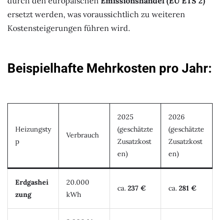
durch den europäischen
Emissionshandel (EU ETS 2)
ersetzt werden, was voraussichtlich zu weiteren
Kostensteigerungen führen wird.
Beispielhafte Mehrkosten pro Jahr:
2025
2026
Heizungsty
(geschätzte
(geschätzte
Verbrauch
p
Zusatzkost
Zusatzkost
en)
en)
Erdgashei
20.000
ca.
237 €
ca.
281 €
zung
kWh