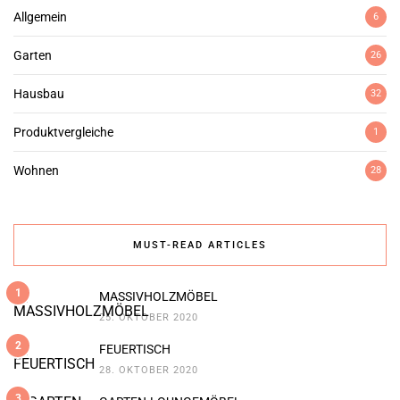
Allgemein
6
Garten
26
Hausbau
32
Produktvergleiche
1
Wohnen
28
MUST-READ ARTICLES
1
MASSIVHOLZMÖBEL
25. OKTOBER 2020
2
FEUERTISCH
28. OKTOBER 2020
3