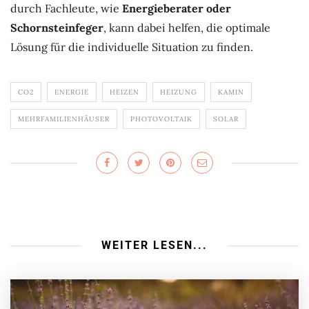
durch Fachleute, wie
Energieberater oder
Schornsteinfeger
, kann dabei helfen, die optimale
Lösung für die individuelle Situation zu finden.
CO2
ENERGIE
HEIZEN
HEIZUNG
KAMIN
MEHRFAMILIENHÄUSER
PHOTOVOLTAIK
SOLAR
WEITER LESEN...