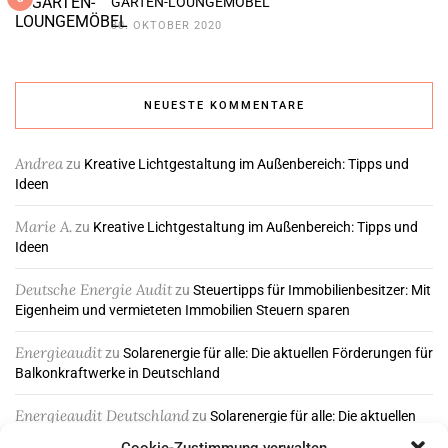
GARTEN-LOUNGEMÖBEL
30. OKTOBER 2020
NEUESTE KOMMENTARE
Andrea
zu
Kreative Lichtgestaltung im Außenbereich: Tipps und
Ideen
Marie A.
zu
Kreative Lichtgestaltung im Außenbereich: Tipps und
Ideen
Deutsche Energie Audit
zu
Steuertipps für Immobilienbesitzer: Mit
Eigenheim und vermieteten Immobilien Steuern sparen
Energieaudit
zu
Solarenergie für alle: Die aktuellen Förderungen für
Balkonkraftwerke in Deutschland
Energieaudit Deutschland
zu
Solarenergie für alle: Die aktuellen
Förderungen für Balkonkraftwerke in Deutschland