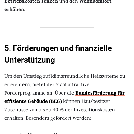
Betriebskosten senken
und den
Wohnkomfort
erhöhen
.
5.
Förderungen und finanzielle
Unterstützung
Um den Umstieg auf klimafreundliche Heizsysteme zu
erleichtern, bietet der Staat attraktive
Förderprogramme an. Über die
Bundesförderung für
effiziente Gebäude (BEG)
können Hausbesitzer
Zuschüsse von bis zu 40 % der Investitionskosten
erhalten. Besonders gefördert werden: