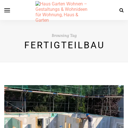
Browsing Tag
FERTIGTEILBAU