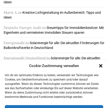
Ideen
Marie A.
zu
Kreative Lichtgestaltung im Außenbereich: Tipps und
Ideen
Deutsche Energie Audit
zu
Steuertipps für Immobilienbesitzer: Mit
Eigenheim und vermieteten Immobilien Steuern sparen
Energieaudit
zu
Solarenergie für alle: Die aktuellen Förderungen für
Balkonkraftwerke in Deutschland
Energieaudit Deutschland
zu
Solarenergie für alle: Die aktuellen
Förderungen für Balkonkraftwerke in Deutschland
Cookie-Zustimmung verwalten
Um dir ein optimales Erlebnis zu bieten, verwenden wir Technologien wie
Cookies, um Geräteinformationen zu speichern und/oder darauf
ABONNIEREN & FOLGEN
zuzugreifen. Wenn du diesen Technologien zustimmst, können wir Daten
wie das Surfverhalten oder eindeutige IDs auf dieser Website verarbeiten.
Wenn du deine Zustimmung nicht erteilst oder zurückziehst, können
bestimmte Merkmale und Funktionen beeinträchtigt werden.