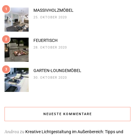
1
MASSIVHOLZMÖBEL
25. OKTOBER 2020
2
FEUERTISCH
28. OKTOBER 2020
3
GARTEN-LOUNGEMÖBEL
30. OKTOBER 2020
NEUESTE KOMMENTARE
Andrea
zu
Kreative Lichtgestaltung im Außenbereich: Tipps und