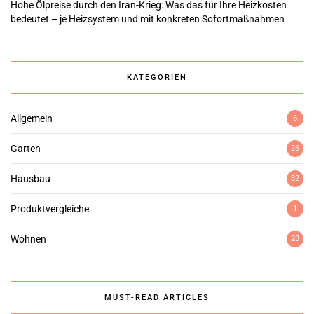
Hohe Ölpreise durch den Iran-Krieg: Was das für Ihre Heizkosten
bedeutet – je Heizsystem und mit konkreten Sofortmaßnahmen
KATEGORIEN
Allgemein
6
Garten
26
Hausbau
32
Produktvergleiche
1
Wohnen
28
MUST-READ ARTICLES