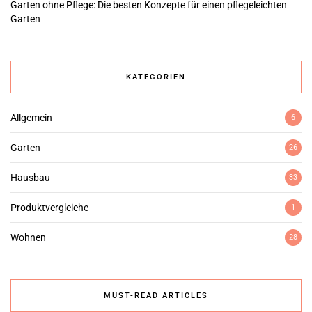
Garten ohne Pflege: Die besten Konzepte für einen pflegeleichten
Garten
KATEGORIEN
Allgemein
6
Garten
26
Hausbau
33
Produktvergleiche
1
Wohnen
28
MUST-READ ARTICLES