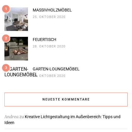
1
MASSIVHOLZMÖBEL
25. OKTOBER 2020
2
FEUERTISCH
28. OKTOBER 2020
3
GARTEN-LOUNGEMÖBEL
30. OKTOBER 2020
NEUESTE KOMMENTARE
Andrea
zu
Kreative Lichtgestaltung im Außenbereich: Tipps und
Ideen