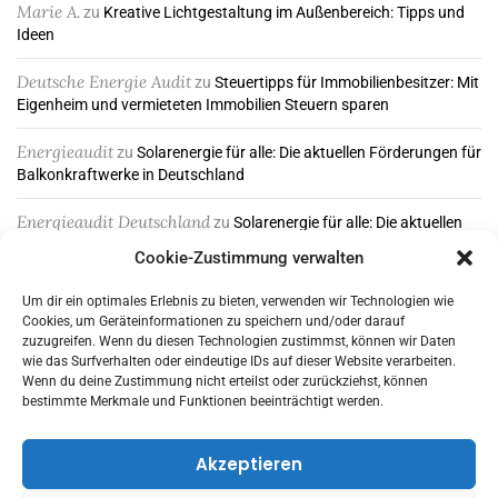
Marie A.
zu
Kreative Lichtgestaltung im Außenbereich: Tipps und
Ideen
Deutsche Energie Audit
zu
Steuertipps für Immobilienbesitzer: Mit
Eigenheim und vermieteten Immobilien Steuern sparen
Energieaudit
zu
Solarenergie für alle: Die aktuellen Förderungen für
Balkonkraftwerke in Deutschland
Energieaudit Deutschland
zu
Solarenergie für alle: Die aktuellen
Förderungen für Balkonkraftwerke in Deutschland
Cookie-Zustimmung verwalten
Um dir ein optimales Erlebnis zu bieten, verwenden wir Technologien wie
Cookies, um Geräteinformationen zu speichern und/oder darauf
ABONNIEREN & FOLGEN
zuzugreifen. Wenn du diesen Technologien zustimmst, können wir Daten
wie das Surfverhalten oder eindeutige IDs auf dieser Website verarbeiten.
Wenn du deine Zustimmung nicht erteilst oder zurückziehst, können
bestimmte Merkmale und Funktionen beeinträchtigt werden.
Akzeptieren