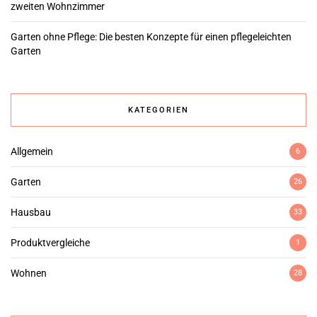
zweiten Wohnzimmer
Garten ohne Pflege: Die besten Konzepte für einen pflegeleichten
Garten
KATEGORIEN
Allgemein
6
Garten
26
Hausbau
33
Produktvergleiche
1
Wohnen
28