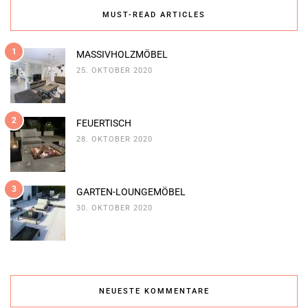
MUST-READ ARTICLES
1
MASSIVHOLZMÖBEL
25. OKTOBER 2020
2
FEUERTISCH
28. OKTOBER 2020
3
GARTEN-LOUNGEMÖBEL
30. OKTOBER 2020
NEUESTE KOMMENTARE