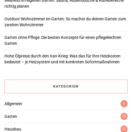
Wellness im eigenen Garten: Sauna, Außendusche & Ruhebereiche
richtig planen
Outdoor-Wohnzimmer im Garten: So machst du deinen Garten zum
zweiten Wohnzimmer
Garten ohne Pflege: Die besten Konzepte für einen pflegeleichten
Garten
Hohe Ölpreise durch den Iran-Krieg: Was das für Ihre Heizkosten
bedeutet – je Heizsystem und mit konkreten Sofortmaßnahmen
KATEGORIEN
Allgemein
6
Garten
26
Hausbau
32