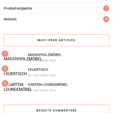
Produktvergleiche
1
Wohnen
28
MUST-READ ARTICLES
1
MASSIVHOLZMÖBEL
25. OKTOBER 2020
2
FEUERTISCH
28. OKTOBER 2020
3
GARTEN-LOUNGEMÖBEL
30. OKTOBER 2020
NEUESTE KOMMENTARE