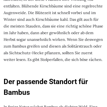
entfalten. Blühende Kirschbäume sind eine regelrechte
Augenweide. Die Blütezeit ist schnell vorbei und im
Winter sind auch Kirschbäume kahl. Das gilt auch für
die meisten Stauden, dass sie eine richtig schöne Phase
im Jahr haben, dann aber gewöhnlich oder ab dem
Herbst sogar unansehnlich wirken. Wenn Sie deswegen
zum Bambus greifen und diesen als Solitärstrauch oder
als Sichtschutz-Hecke pflanzen, sollten Sie zuerst
weiter lesen. Es gibt Stolperfallen, die sich böse rächen.
Der passende Standort für
Bambus
In freier Natur wächst Bambus als dichter Wald. Eine