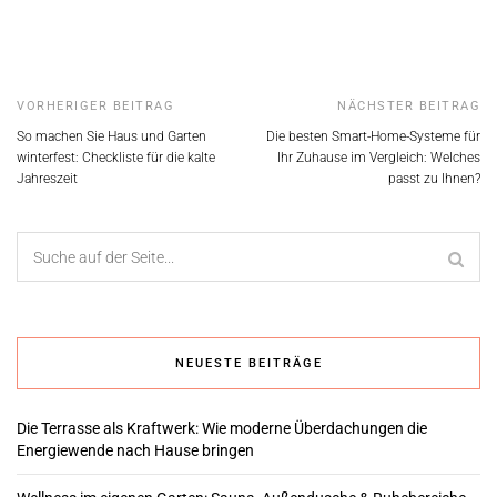
Alternative:
VORHERIGER BEITRAG
NÄCHSTER BEITRAG
So machen Sie Haus und Garten
Die besten Smart-Home-Systeme für
winterfest: Checkliste für die kalte
Ihr Zuhause im Vergleich: Welches
Jahreszeit
passt zu Ihnen?
NEUESTE BEITRÄGE
Die Terrasse als Kraftwerk: Wie moderne Überdachungen die
Energiewende nach Hause bringen